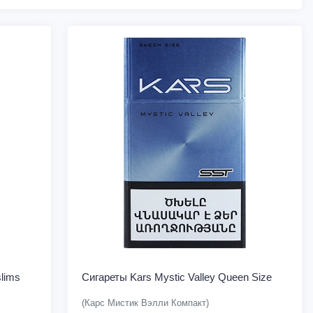
lims
Сигареты Kars Mystic Valley Queen Size
(Карс Мистик Вэлли Компакт)