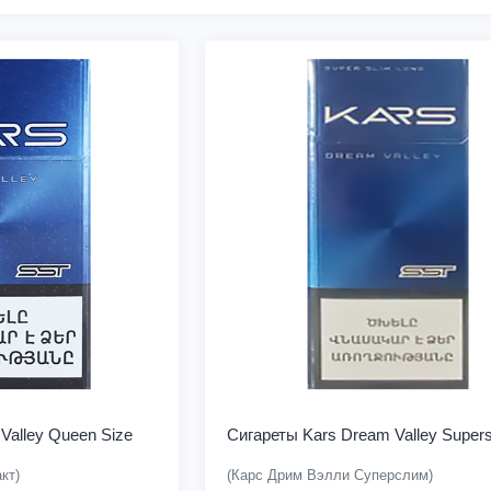
Valley Queen Size
Сигареты Kars Dream Valley Supers
кт)
(Карс Дрим Вэлли Суперслим)