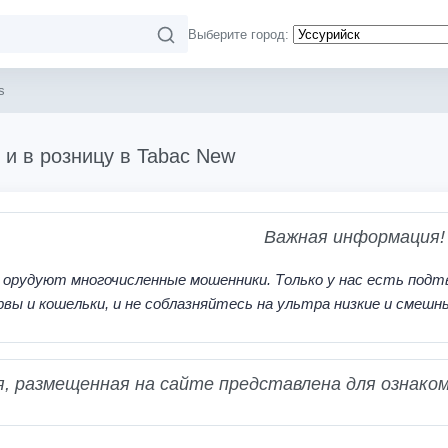
Выберите город:
s
 и в розницу в Tabac New
Важная информация!
 орудуют многочисленные мошенники. Только у нас есть подт
рвы и кошельки, и не соблазняйтесь на ультра низкие и смешн
 размещенная на сайте представлена для ознаком