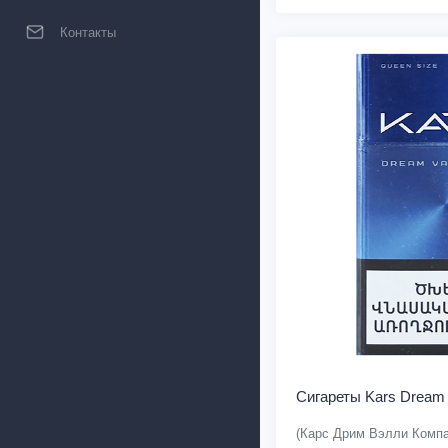
Контакты
Сигареты Kars Dream 
(Карс Дрим Вэлли Компа