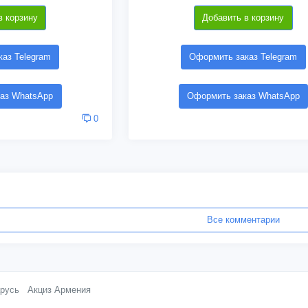
в корзину
Добавить в корзину
аз Telegram
Оформить заказ Telegram
аз WhatsApp
Оформить заказ WhatsApp
0
Все комментарии
русь
Акциз Армения