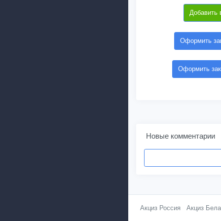
Добавить 
Оформить зак
Оформить зак
Новые комментарии
Акциз Россия
Акциз Бела