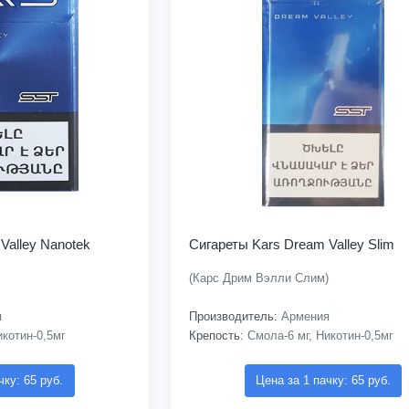
Valley Nanotek
Сигареты Kars Dream Valley Slim
(Карс Дрим Вэлли Слим)
я
Производитель:
Армения
котин-0,5мг
Крепость:
Смола-6 мг, Никотин-0,5мг
чку: 65 руб.
Цена за 1 пачку: 65 руб.