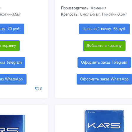
я
Производитель:
Армения
котин-0,5мг
Крепость:
Смола-6 мг, Никотин-0,5мг
чку: 70 руб.
Цена за 1 пачку: 65 руб.
в корзину
Добавить в корзину
аз Telegram
Оформить заказ Telegram
аз WhatsApp
Оформить заказ WhatsApp
0