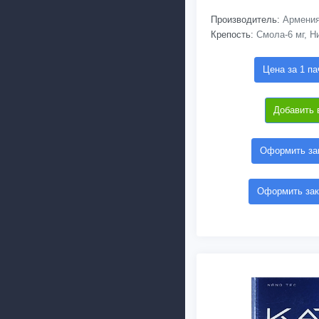
Производитель:
Армени
Крепость:
Смола-6 мг, Ни
Цена за 1 па
Добавить 
Оформить зак
Оформить зак