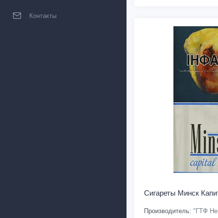
Контакты
Сигареты Минск Кап
Производитель:
"ГТФ Не