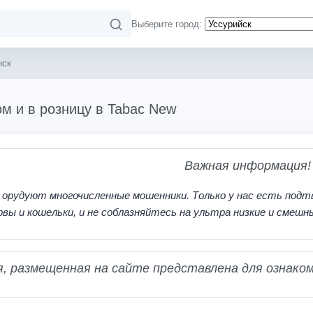
Выберите город:
нск
м и в розницу в Tabac New
Важная информация!
 орудуют многочисленные мошенники. Только у нас есть подт
рвы и кошельки, и не соблазняйтесь на ультра низкие и смешн
 размещенная на сайте представлена для ознаком