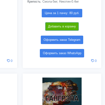
Крепость:
Смола-5мг, Никотин-0.4мг
Цена за 1 пачку: 80 руб.
Добавить в корзину
Оформить заказ Telegram
Оформить заказ WhatsApp
0
0