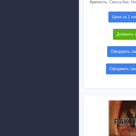
Крепость:
Смола-6мг, Ни
Цена за 1 па
Добавить 
Оформить зак
Оформить зак