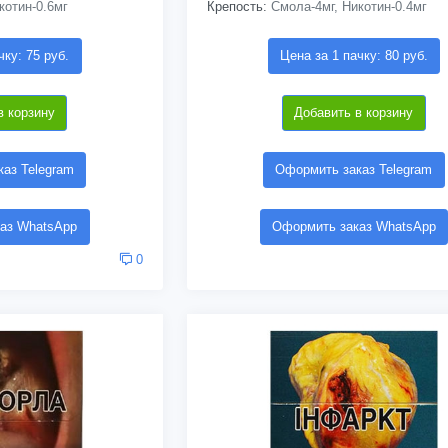
котин-0.6мг
Крепость:
Смола-4мг, Никотин-0.4мг
чку: 75 руб.
Цена за 1 пачку: 80 руб.
в корзину
Добавить в корзину
аз Telegram
Оформить заказ Telegram
аз WhatsApp
Оформить заказ WhatsApp
0