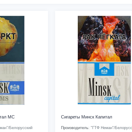
итал МС
Сигареты Минск Капитал
ман"/Белорусский
Производитель:
"ГТФ Неман"/Белорусс