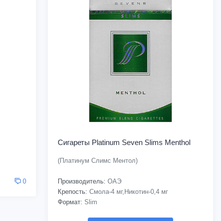
Сигареты Platinum Seven Slims Menthol
(Платинум Cлимс Ментол)
Производитель:
ОАЭ
0
Крепость:
Смола-4 мг,Никотин-0,4 мг
Формат:
Slim