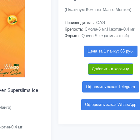
(Платинум Компакт Манго Ментол)
Производитель:
ОАЭ
Крепость:
Смола-5 мг,Никотин-0,4 мг
Формат:
Queen Size (компактный)
Цена за 1 пачку: 65 руб.
Добавить в корзину
Оформить заказ Telegram
en Superslims Ice
Оформить заказ WhatsApp
Манго)
отин-0,4 мг