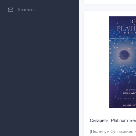
Контакты
Сигареты Platinum Se
(Платинум Суперслимс 