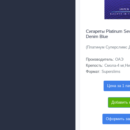
Сигареты Platinum Se
Denim Blue
(Платинум Суперслимс 
Производитель:
ОАЭ
Крепость:
Смола-4 мг,Ник
Формат:
Superslims
Цена за 1 па
Добавить 
Оформить зак