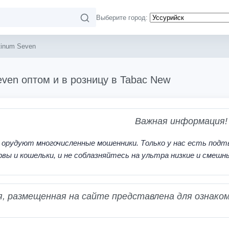
Выберите город:
tinum Seven
even оптом и в розницу в Tabac New
Важная информация!
 орудуют многочисленные мошенники. Только у нас есть подт
рвы и кошельки, и не соблазняйтесь на ультра низкие и смешн
 размещенная на сайте представлена для ознаком