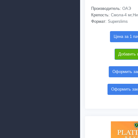
Производитель:
ОАЭ
Крепость:
Смола-4 мг,Ник
Формат:
Superslims
Цена за 1 па
Добавить 
Оформить зак
Оформить зак