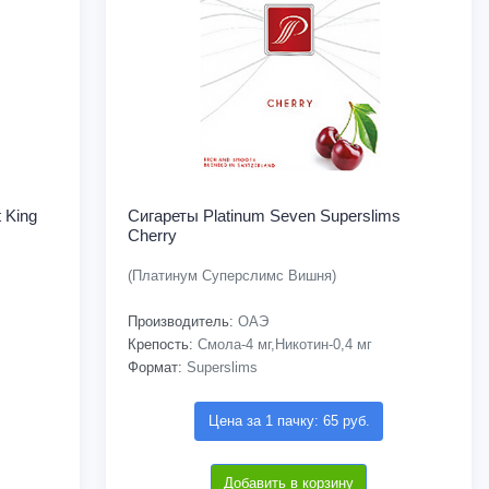
 King
Сигареты Platinum Seven Superslims
Cherry
(Платинум Суперслимс Вишня)
Производитель:
ОАЭ
Крепость:
Смола-4 мг,Никотин-0,4 мг
Формат:
Superslims
Цена за 1 пачку: 65 руб.
Добавить в корзину