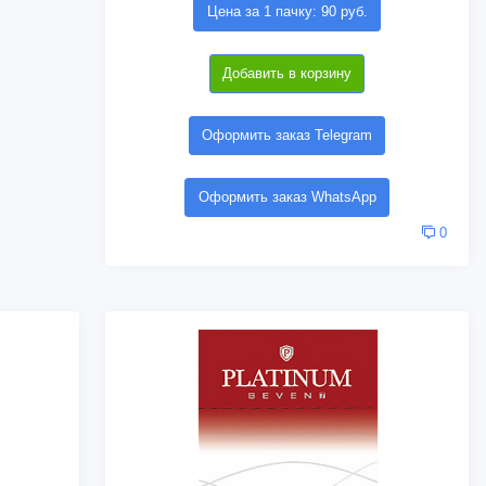
Цена за 1 пачку: 90 руб.
Добавить в корзину
Оформить заказ Telegram
Оформить заказ WhatsApp
0