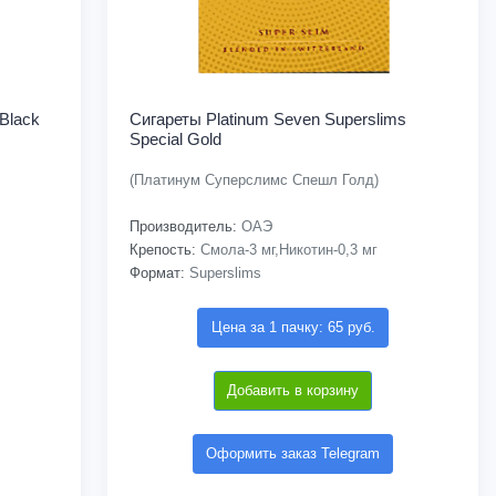
Black
Сигареты Platinum Seven Superslims
Special Gold
(Платинум Суперслимс Спешл Голд)
Производитель:
ОАЭ
Крепость:
Смола-3 мг,Никотин-0,3 мг
Формат:
Superslims
Цена за 1 пачку: 65 руб.
Добавить в корзину
Оформить заказ Telegram